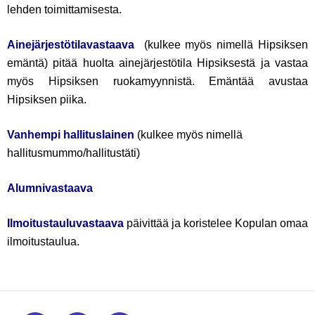
lehden toimittamisesta.
Ainejärjestötilavastaava
(kulkee myös nimellä Hipsiksen
emäntä) pitää huolta ainejärjestötila Hipsiksestä ja vastaa
myös Hipsiksen ruokamyynnistä. Emäntää avustaa
Hipsiksen piika.
Vanhempi hallituslainen
(kulkee myös nimellä
hallitusmummo/hallitustäti)
Alumnivastaava
Ilmoitustauluvastaava
päivittää ja koristelee Kopulan omaa
ilmoitustaulua.