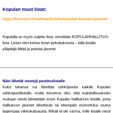
Kopulan muut listat:
https://lists.tuni.fi/mailman/listinfo/kopulan-kannatusjasenet
Kopulalla on myös suljettu lista, nimeltään KOPULANHALLITUS-
lista. Listan nimi kertoo listan tarkoituksesta – tällä listalla
ylläpitäjä liittää ja poistaa jäsenet.
Näin lähetät viestejä postituslistalle:
Kuka tahansa voi lähettää sähköpostia kaikille Kopulan
sähköpostilistoille, mutta toivomus olisi, että mahdollisuuksien
mukaan viestit lähetetään ensin Kopulan hallituksen listalle, josta
hallituksen jäsenet lähettävät ne eteenpäin esimerkiksi osana
laajempaa viikkokatsausta. Mikäli et ole varma, mille listalle viesti