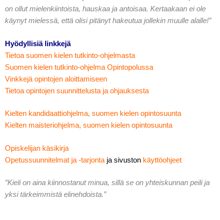
on ollut mielenkiintoista, hauskaa ja antoisaa. Kertaakaan ei ole
käynyt mielessä, että olisi pitänyt hakeutua jollekin muulle alalle!”
Hyödyllisiä linkkejä
Tietoa suomen kielen tutkinto-ohjelmasta
Suomen kielen tutkinto-ohjelma Opintopolussa
Vinkkejä opintojen aloittamiseen
Tietoa opintojen suunnittelusta ja ohjauksesta
Kielten kandidaattiohjelma, suomen kielen opintosuunta
Kielten maisteriohjelma, suomen kielen opintosuunta
Opiskelijan käsikirja
Opetussuunnitelmat ja -tarjonta
ja sivuston
käyttöohjeet
”Kieli on aina kiinnostanut minua, sillä se on yhteiskunnan peili ja
yksi tärkeimmistä elinehdoista.”